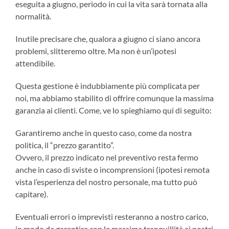
eseguita a giugno, periodo in cui la vita sarà tornata alla
normalità.
Inutile precisare che, qualora a giugno ci siano ancora
problemi, slitteremo oltre. Ma non è un’ipotesi
attendibile.
Questa gestione è indubbiamente più complicata per
noi, ma abbiamo stabilito di offrire comunque la massima
garanzia ai clienti. Come, ve lo spieghiamo qui di seguito:
Garantiremo anche in questo caso, come da nostra
politica, il “prezzo garantito”.
Ovvero, il prezzo indicato nel preventivo resta fermo
anche in caso di sviste o incomprensioni (ipotesi remota
vista l’esperienza del nostro personale, ma tutto può
capitare).
Eventuali errori o imprevisti resteranno a nostro carico,
in modo da garantire con la massima tranquillità ai nostri