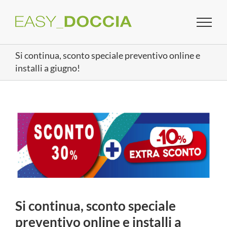
Salta
al
contenuto
Si continua, sconto speciale preventivo online e
installi a giugno!
Ingrandisci
immagine
Si continua, sconto speciale
preventivo online e installi a