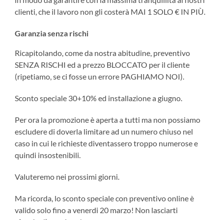
clienti, che il lavoro non gli costerà MAI 1 SOLO € IN PIÙ.
Garanzia senza rischi
Ricapitolando, come da nostra abitudine, preventivo
SENZA RISCHI ed a prezzo BLOCCATO per il cliente
(ripetiamo, se ci fosse un errore PAGHIAMO NOI).
Sconto speciale 30+10% ed installazione a giugno.
Per ora la promozione è aperta a tutti ma non possiamo
escludere di doverla limitare ad un numero chiuso nel
caso in cui le richieste diventassero troppo numerose e
quindi insostenibili.
Valuteremo nei prossimi giorni.
Ma ricorda, lo sconto speciale con preventivo online è
valido solo fino a venerdi 20 marzo! Non lasciarti