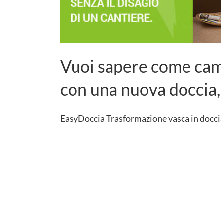
Vuoi sapere come camb
con una nuova doccia, 
EasyDoccia Trasformazione vasca in doccia