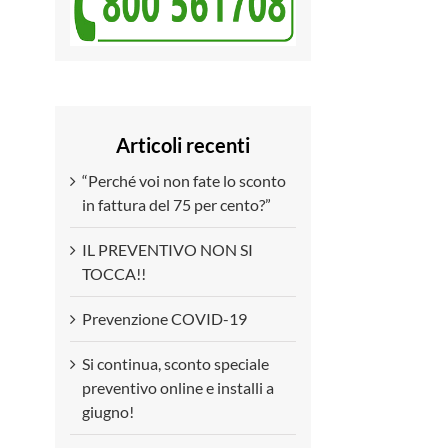
Articoli recenti
“Perché voi non fate lo sconto
in fattura del 75 per cento?”
IL PREVENTIVO NON SI
TOCCA!!
Prevenzione COVID-19
Si continua, sconto speciale
preventivo online e installi a
giugno!