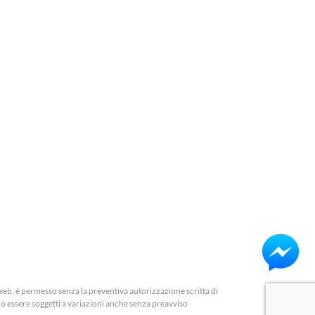
web, è permesso senza la preventiva autorizzazione scritta di
ono essere soggetti a variazioni anche senza preavviso