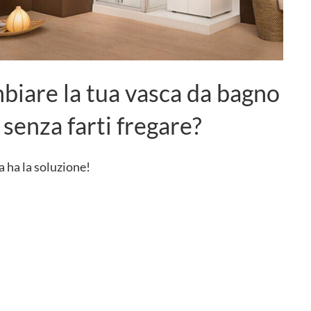
iare la tua vasca da bagno
senza farti fregare?
 ha la soluzione!