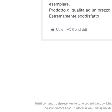
Tutti i contenuti del presente sito sono coperti da copyrigh
Vascapoint Srl. I dati, le informazioni, immagini e d