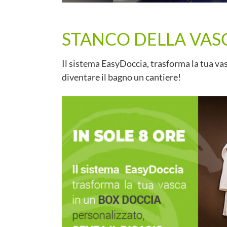
STANCO DELLA VAS
Il sistema EasyDoccia, trasforma la tua vas
diventare il bagno un cantiere!