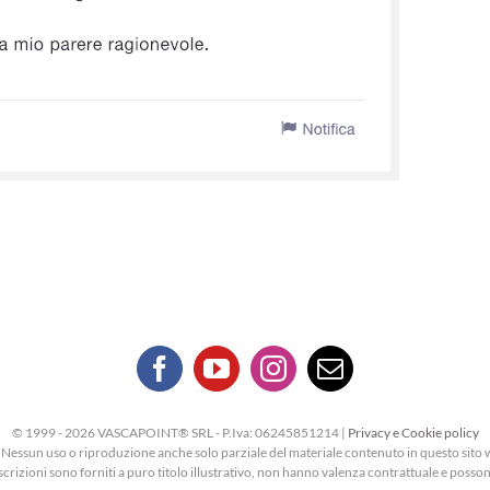
© 1999 -
2026 VASCAPOINT® SRL - P.Iva: 06245851214 |
Privacy e Cookie policy
t. Nessun uso o riproduzione anche solo parziale del materiale contenuto in questo sito 
escrizioni sono forniti a puro titolo illustrativo, non hanno valenza contrattuale e poss