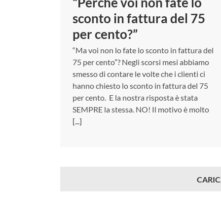
“Perché voi non fate lo
sconto in fattura del 75
per cento?”
“Ma voi non lo fate lo sconto in fattura del
75 per cento”? Negli scorsi mesi abbiamo
smesso di contare le volte che i clienti ci
hanno chiesto lo sconto in fattura del 75
per cento. E la nostra risposta è stata
SEMPRE la stessa. NO! Il motivo è molto
[...]
CARIC