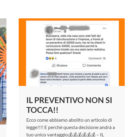
IL PREVENTIVO NON SI
TOCCA!!
Ecco come abbiamo abolito un articolo di
legge!!!! E perchè questa decisione andrà a
tuo unico vantaggio💰💰💰💰💰💰 – IL