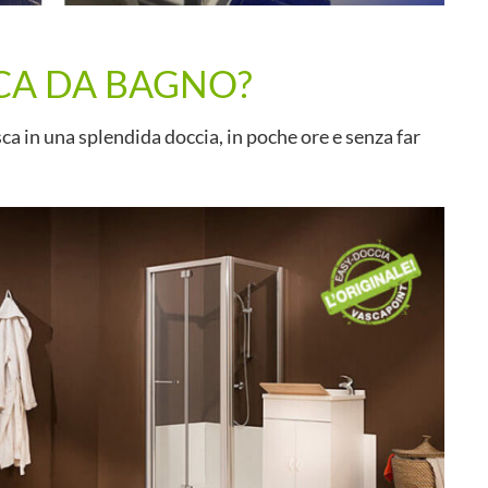
CA DA BAGNO?
ca in una splendida doccia, in poche ore e senza far