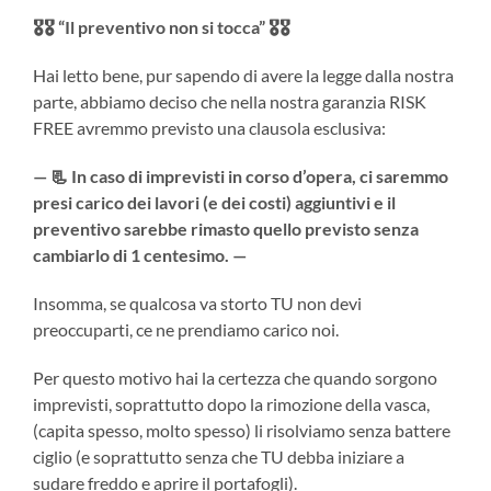
🎖🎖 “Il preventivo non si tocca” 🎖🎖
Hai letto bene, pur sapendo di avere la legge dalla nostra
parte, abbiamo deciso che nella nostra garanzia RISK
FREE avremmo previsto una clausola esclusiva:
— 📃 In caso di imprevisti in corso d’opera, ci saremmo
presi carico dei lavori (e dei costi) aggiuntivi e il
preventivo sarebbe rimasto quello previsto senza
cambiarlo di 1 centesimo. —
Insomma, se qualcosa va storto TU non devi
preoccuparti, ce ne prendiamo carico noi.
Per questo motivo hai la certezza che quando sorgono
imprevisti, soprattutto dopo la rimozione della vasca,
(capita spesso, molto spesso) li risolviamo senza battere
ciglio (e soprattutto senza che TU debba iniziare a
sudare freddo e aprire il portafogli).