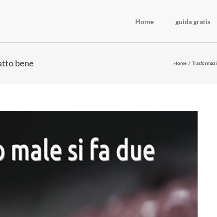
Home
guida gratis
atto bene
Home
Trasformazi