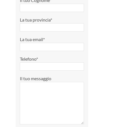
Il tuo Cognome*
La tua provincia*
La tua email*
Telefono*
Il tuo messaggio