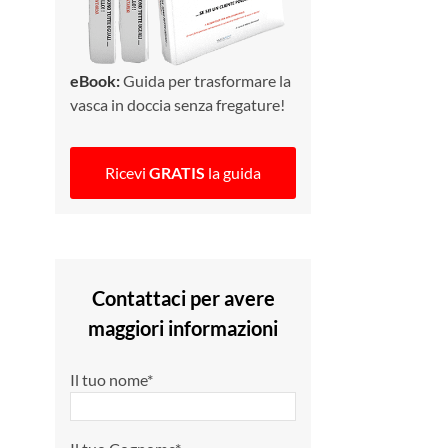
eBook:
Guida per trasformare la
vasca in doccia senza fregature!
Ricevi
GRATIS
la guida
Contattaci per avere
maggiori informazioni
Il tuo nome*