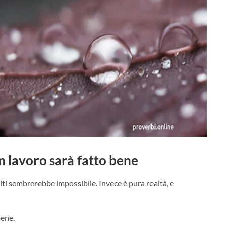
n lavoro sarà fatto bene
lti sembrerebbe impossibile. Invece è pura realtà, e
bene.