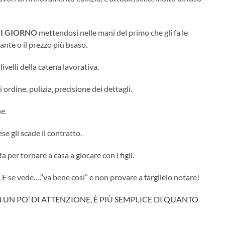
I GIORNO
mettendosi nelle mani del primo che gli fa le
tante o il prezzo più bsaso.
ivelli della catena lavorativa.
 ordine, pulizia, precisione dei dettagli.
e.
e gli scade il contratto.
a per tornare a casa a giocare con i figli.
E se vede….”va bene così” e non provare a farglielo notare!
 UN PO’ DI ATTENZIONE, È PIÙ SEMPLICE DI QUANTO