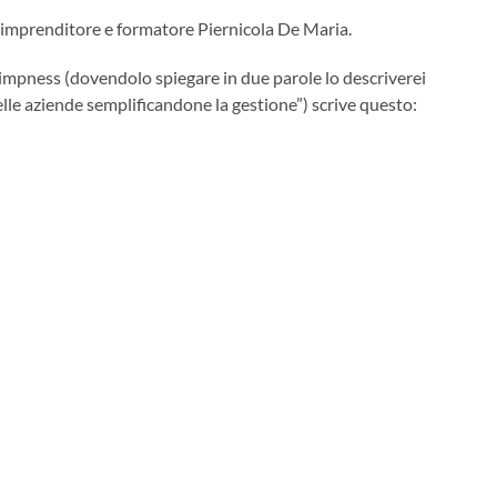
imprenditore e formatore Piernicola De Maria.
impness (dovendolo spiegare in due parole lo descriverei
lle aziende semplificandone la gestione”) scrive questo: