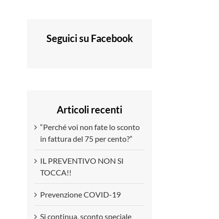
Seguici su Facebook
Articoli recenti
“Perché voi non fate lo sconto
in fattura del 75 per cento?”
IL PREVENTIVO NON SI
TOCCA!!
Prevenzione COVID-19
Si continua, sconto speciale