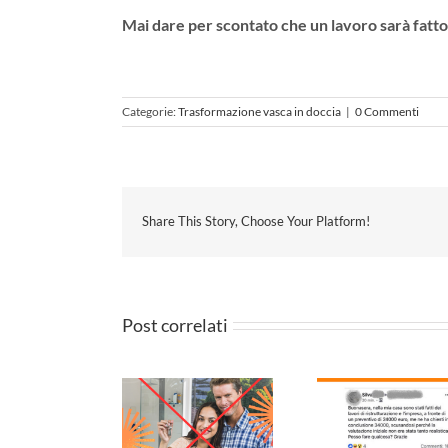
Mai dare per scontato che un lavoro sarà fatt
Categorie:
Trasformazione vasca in doccia
|
0 Commenti
Share This Story, Choose Your Platform!
Post correlati