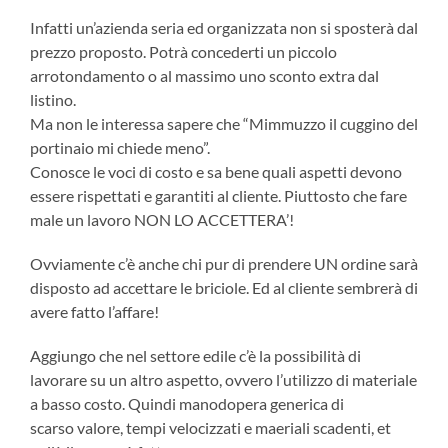
Infatti un’azienda seria ed organizzata non si sposterà dal
prezzo proposto. Potrà concederti un piccolo
arrotondamento o al massimo uno sconto extra dal
listino.
Ma non le interessa sapere che “Mimmuzzo il cuggino del
portinaio mi chiede meno”.
Conosce le voci di costo e sa bene quali aspetti devono
essere rispettati e garantiti al cliente. Piuttosto che fare
male un lavoro NON LO ACCETTERA’!
Ovviamente c’è anche chi pur di prendere UN ordine sarà
disposto ad accettare le briciole. Ed al cliente sembrerà di
avere fatto l’affare!
Aggiungo che nel settore edile c’è la possibilità di
lavorare su un altro aspetto, ovvero l’utilizzo di materiale
a basso costo. Quindi manodopera generica di
scarso valore, tempi velocizzati e maeriali scadenti, et