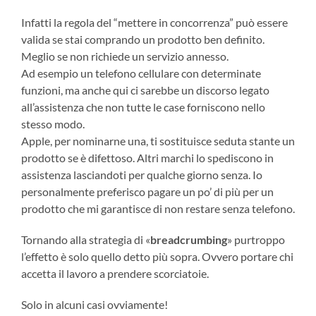
Infatti la regola del “mettere in concorrenza” può essere
valida se stai comprando un prodotto ben definito.
Meglio se non richiede un servizio annesso.
Ad esempio un telefono cellulare con determinate
funzioni, ma anche qui ci sarebbe un discorso legato
all’assistenza che non tutte le case forniscono nello
stesso modo.
Apple, per nominarne una, ti sostituisce seduta stante un
prodotto se è difettoso. Altri marchi lo spediscono in
assistenza lasciandoti per qualche giorno senza. Io
personalmente preferisco pagare un po’ di più per un
prodotto che mi garantisce di non restare senza telefono.
Tornando alla strategia di «
breadcrumbing
» purtroppo
l’effetto è solo quello detto più sopra. Ovvero portare chi
accetta il lavoro a prendere scorciatoie.
Solo in alcuni casi ovviamente!