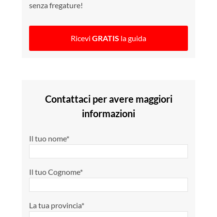
senza fregature!
Ricevi
GRATIS
la guida
Contattaci per avere maggiori
informazioni
Il tuo nome*
Il tuo Cognome*
La tua provincia*