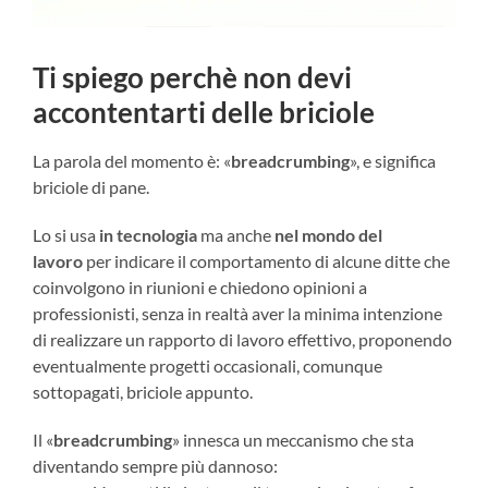
Ti spiego perchè non devi
accontentarti delle briciole
La parola del momento è: «
breadcrumbing
», e significa
briciole di pane.
Lo si usa
in tecnologia
ma anche
nel mondo del
lavoro
per indicare il comportamento di alcune ditte che
coinvolgono in riunioni e chiedono opinioni a
professionisti, senza in realtà aver la minima intenzione
di realizzare un rapporto di lavoro effettivo, proponendo
eventualmente progetti occasionali, comunque
sottopagati, briciole appunto.
Il «
breadcrumbing
» innesca un meccanismo che sta
diventando sempre più dannoso: