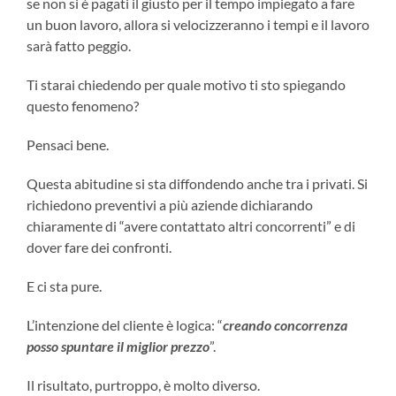
se non si è pagati il giusto per il tempo impiegato a fare
un buon lavoro, allora si velocizzeranno i tempi e il lavoro
sarà fatto peggio.
Ti starai chiedendo per quale motivo ti sto spiegando
questo fenomeno?
Pensaci bene.
Questa abitudine si sta diffondendo anche tra i privati. Si
richiedono preventivi a più aziende dichiarando
chiaramente di “avere contattato altri concorrenti” e di
dover fare dei confronti.
E ci sta pure.
L’intenzione del cliente è logica: “
creando concorrenza
posso spuntare il miglior prezzo
”.
Il risultato, purtroppo, è molto diverso.